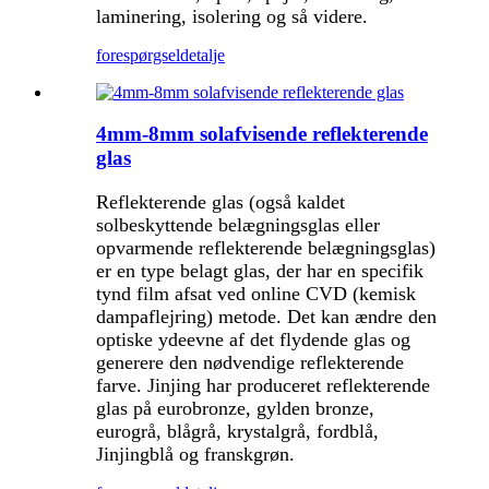
laminering, isolering og så videre.
forespørgsel
detalje
4mm-8mm solafvisende reflekterende
glas
Reflekterende glas (også kaldet
solbeskyttende belægningsglas eller
opvarmende reflekterende belægningsglas)
er en type belagt glas, der har en specifik
tynd film afsat ved online CVD (kemisk
dampaflejring) metode. Det kan ændre den
optiske ydeevne af det flydende glas og
generere den nødvendige reflekterende
farve. Jinjing har produceret reflekterende
glas på eurobronze, gylden bronze,
eurogrå, blågrå, krystalgrå, fordblå,
Jinjingblå og franskgrøn.