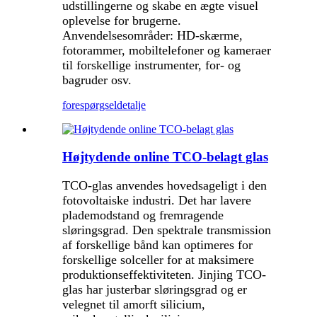
udstillingerne og skabe en ægte visuel
oplevelse for brugerne.
Anvendelsesområder: HD-skærme,
fotorammer, mobiltelefoner og kameraer
til forskellige instrumenter, for- og
bagruder osv.
forespørgsel
detalje
Højtydende online TCO-belagt glas
TCO-glas anvendes hovedsageligt i den
fotovoltaiske industri. Det har lavere
plademodstand og fremragende
sløringsgrad. Den spektrale transmission
af forskellige bånd kan optimeres for
forskellige solceller for at maksimere
produktionseffektiviteten. Jinjing TCO-
glas har justerbar sløringsgrad og er
velegnet til amorft silicium,