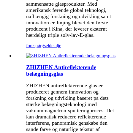
sammensatte glasprodukter. Med
amerikansk førende global teknologi,
uafhængig forskning og udvikling samt
innovation er Jinjing blevet den første
producent i Kina, der leverer eksternt
hærdeligt triple sølv-lav-E-glas.
forespørgsel
detalje
ZHIZHEN Antireflekterende
belægningsglas
ZHIZHEN antireflekterende glas er
produceret gennem innovation og
forskning og udvikling baseret på dets
stærke belægningsteknologi med
vakuummagnetron-sputteringproces. Det
kan dramatisk reducere reflekterende
interferens, panoramisk genskabe den
sande farve og naturlige tekstur af