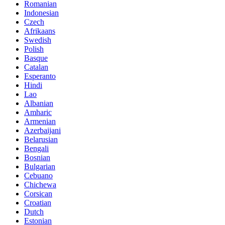
Romanian
Indonesian
Czech
Afrikaans
Swedish
Polish
Basque
Catalan
Esperanto
Hindi
Lao
Albanian
Amharic
Armenian
Azerbaijani
Belarusian
Bengali
Bosnian
Bulgarian
Cebuano
Chichewa
Corsican
Croatian
Dutch
Estonian