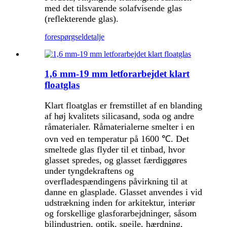
med det tilsvarende solafvisende glas
(reflekterende glas).
forespørgsel
detalje
1,6 mm-19 mm letforarbejdet klart
floatglas
Klart floatglas er fremstillet af en blanding
af høj kvalitets silicasand, soda og andre
råmaterialer. Råmaterialerne smelter i en
ovn ved en temperatur på 1600 ℃. Det
smeltede glas flyder til et tinbad, hvor
glasset spredes, og glasset færdiggøres
under tyngdekraftens og
overfladespændingens påvirkning til at
danne en glasplade. Glasset anvendes i vid
udstrækning inden for arkitektur, interiør
og forskellige glasforarbejdninger, såsom
bilindustrien, optik, spejle, hærdning,