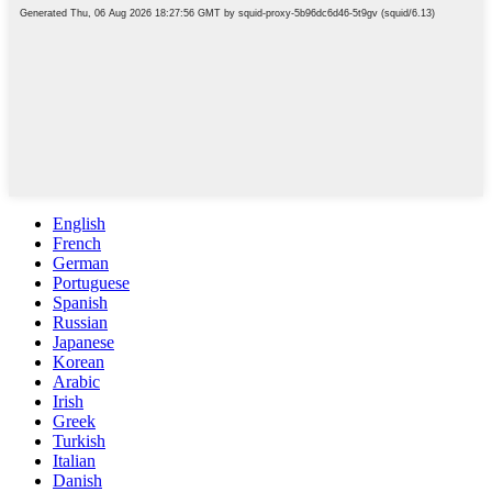
English
French
German
Portuguese
Spanish
Russian
Japanese
Korean
Arabic
Irish
Greek
Turkish
Italian
Danish