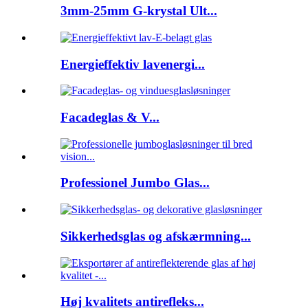
3mm-25mm G-krystal Ult...
Energieffektiv lavenergi...
Facadeglas & V...
Professionel Jumbo Glas...
Sikkerhedsglas og afskærmning...
Høj kvalitets antirefleks...