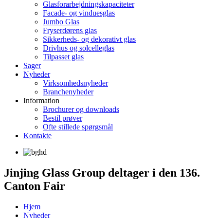
Glasforarbejdningskapaciteter
Facade- og vinduesglas
Jumbo Glas
Fryserdørens glas
Sikkerheds- og dekorativt glas
Drivhus og solcelleglas
Tilpasset glas
Sager
Nyheder
Virksomhedsnyheder
Branchenyheder
Information
Brochurer og downloads
Bestil prøver
Ofte stillede spørgsmål
Kontakte
Jinjing Glass Group deltager i den 136.
Canton Fair
Hjem
Nyheder