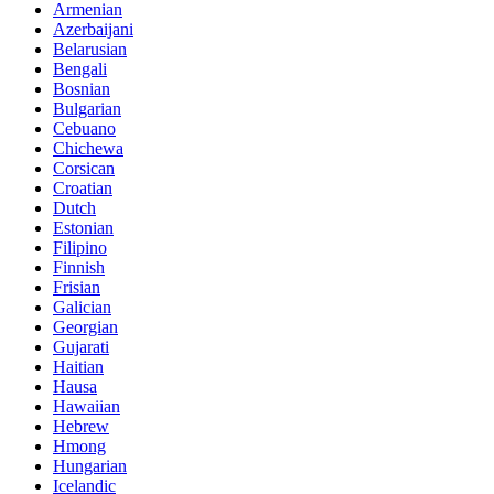
Armenian
Azerbaijani
Belarusian
Bengali
Bosnian
Bulgarian
Cebuano
Chichewa
Corsican
Croatian
Dutch
Estonian
Filipino
Finnish
Frisian
Galician
Georgian
Gujarati
Haitian
Hausa
Hawaiian
Hebrew
Hmong
Hungarian
Icelandic