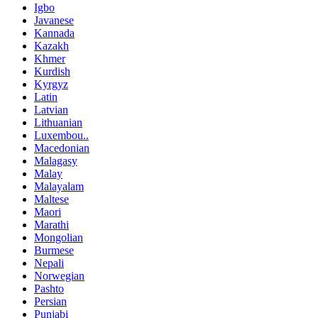
Igbo
Javanese
Kannada
Kazakh
Khmer
Kurdish
Kyrgyz
Latin
Latvian
Lithuanian
Luxembou..
Macedonian
Malagasy
Malay
Malayalam
Maltese
Maori
Marathi
Mongolian
Burmese
Nepali
Norwegian
Pashto
Persian
Punjabi